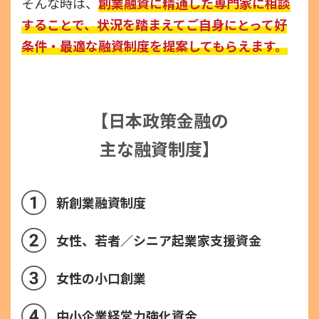
そんな時は、
創業融資に精通した専門家に相談
することで、状況を踏まえてご自身にとって好
条件・最適な融資制度を提案してもらえます。
【日本政策金融の
主な融資制度】
新創業融資制度
女性、若者／シニア起業家支援資金
女性の小口創業
中小企業経営力強化資金