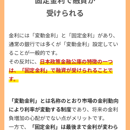
受けられる
金利には「変動金利」と「固定金利」があり、
通常の銀行では多くが「変動金利」設定してい
ることが一般的です。
その反対に、
日本政策金融公庫の特徴の一つ
は、「固定金利」で融資が受けられることで
す。
「変動金利」とは名称のとおり市場の金利動向
により利率が変動する制度
であり、将来の金利
負増加の心配がでない点がメリットです。
一方で、
「固定金利」は最後まで金利が変わら