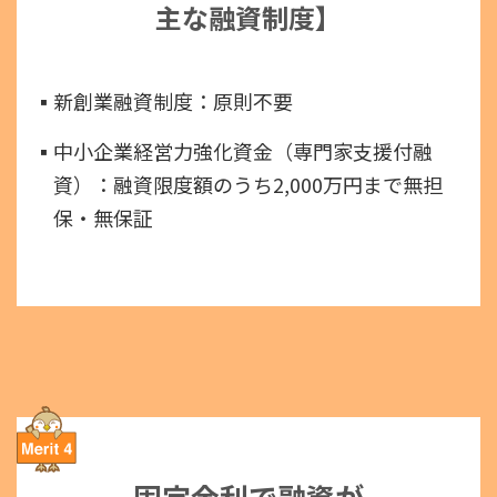
主な融資制度】
▪︎新創業融資制度：原則不要
▪︎中小企業経営力強化資金（専門家支援付融
資）：融資限度額のうち2,000万円まで無担
保・無保証
固定金利で融資が